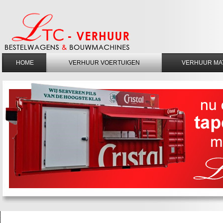
HOME
VERHUUR VOERTUIGEN
VERHUUR MA