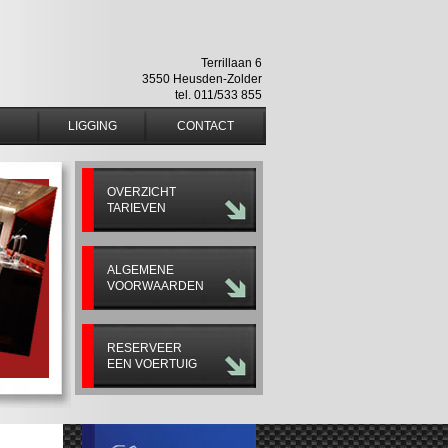
Terrillaan 6
3550 Heusden-Zolder
tel. 011/533 855
LIGGING
CONTACT
OVERZICHT
TARIEVEN
ALGEMENE
VOORWAARDEN
RESERVEER
EEN VOERTUIG