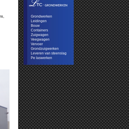
ns,
Grondwerken
Leidingen
Bouw
Containers
Zuigwagen
Veegwagen
Vervoer
Grondzuigwerken
Leveren van steenslag
Pe laswerken