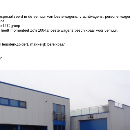
gespecialiseerd in de verhuur van bestelwagens, vrachtwagens, personenwage
ns.
de LTC-groep.
n heeft momenteel zo'n 100-tal bestelwagens beschikbaar voor verhuur.
(Heusden-Zolder), makkelijk bereikbaar
ven